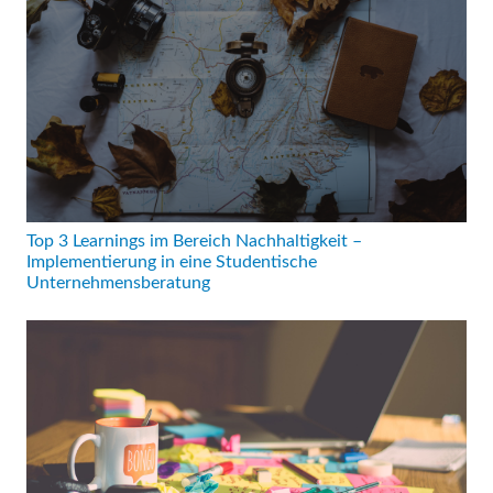
Top 3 Learnings im Bereich Nachhaltigkeit –
Implementierung in eine Studentische
Unternehmensberatung