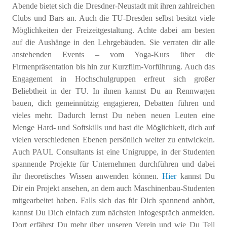
Abende bietet sich die Dresdner-Neustadt mit ihren zahlreichen
Clubs und Bars an. Auch die TU-Dresden selbst besitzt viele
Möglichkeiten der Freizeitgestaltung. Achte dabei am besten
auf die Aushänge in den Lehrgebäuden. Sie verraten dir alle
anstehenden Events – vom Yoga-Kurs über die
Firmenpräsentation bis hin zur Kurzfilm-Vorführung. Auch das
Engagement in Hochschulgruppen erfreut sich großer
Beliebtheit in der TU. In ihnen kannst Du an Rennwagen
bauen, dich gemeinnützig engagieren, Debatten führen und
vieles mehr. Dadurch lernst Du neben neuen Leuten eine
Menge Hard- und Softskills und hast die Möglichkeit, dich auf
vielen verschiedenen Ebenen persönlich weiter zu entwickeln.
Auch PAUL Consultants ist eine Unigruppe, in der Studenten
spannende Projekte für Unternehmen durchführen und dabei
ihr theoretisches Wissen anwenden können.
Hier
kannst Du
Dir ein Projekt ansehen, an dem auch Maschinenbau-Studenten
mitgearbeitet haben. Falls sich das für Dich spannend anhört,
kannst Du Dich einfach zum nächsten Infogespräch anmelden.
Dort erfährst Du mehr über unseren Verein und wie Du Teil