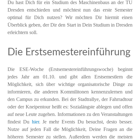
Du hast Dich für ein Studium des Maschinenbaus an der TU
Dresden entschieden und möchtest nun das erste Semester
optimal für Dich nutzen? Wir möchten Dir hiermit einen
Überblick geben, der Dir den Start in Dein Studium in Dresden
erleichtern soll.
Die Erstsemestereinführung
Die ESE-Woche (Erstsemestereinführungswoche) beginnt
jedes Jahr am 01.10. und gibt allen Erstsemestlern die
Möglichkeit, sich über wichtige organisatorische Dinge zu
informieren, die anderen Kommilitonen kennenzulernen und
den Campus zu erkunden. Bei der Stadtrallye, der Fahrradtour
oder der Kneipentour heißt es: Sozialängste ablegen und offen
auf neue Leute zugehen. Informationen zu den Veranstaltungen
findest Du
hier
. Je mehr Events Du besuchst, desto besser.
Nutze auf jeden Fall die Möglichkeit, Deine Fragen an die
höheren Semester zu stellen. Außerdem werden die meisten