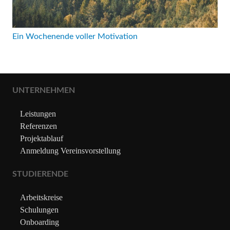
Ein Wochenende voller Motivation
UNTERNEHMEN
Leistungen
Referenzen
Projektablauf
Anmeldung Vereinsvorstellung
STUDIERENDE
Arbeitskreise
Schulungen
Onboarding