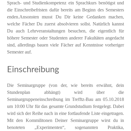
Sprach- und Studienkompetenz ein Sprachkurs benötigst und
die Einschreibefristen dafür bereits am Beginn des Semesters
enden.Ansonsten musst Du Dir keine Gedanken machen,
welche Fächer Du zuerst absolvieren sollst. Natürlich kannst
Du auch Lehrveranstaltungen besuchen, die eigentlich für
höhere Semester oder Studenten anderer Fakultäten angedacht
sind, allerdings bauen viele Fächer auf Kenntnisse vorheriger
Semester auf.
Einschreibung
Die Seminargruppe (von der, wie bereits erwähnt, dein
Stundenplan abhängt) wird über die
Seminargruppeneinschreibung im Trefftz-Bau am 05.10.2018
um 10:00 Uhr für das gesamte Grundstudium festgelegt. Dabei
wird sich der Reihe nach in eine fortlaufende Liste eingetragen.
Mit den Kommilitonen Deiner Seminargruppe wirst du in
benoteten „Experimenten“, sogenannten Praktika,