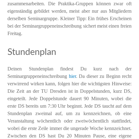
zusammenarbeiten. Die Praktika-Gruppen können zwar oft
eigenständig gebildet werden, meist aber nur aus Mitgliedern
derselben Seminargruppe. Kleiner Tipp: Ein frühes Erscheinen
bei der Seminargruppeneinschreibung sichert meist einen freien
Freitag.
Stundenplan
Deinen Stundenplan findest Du kurz nach der
Seminargruppeneinschreibung
hier
. Da dieser zu Beginn recht
verwirrend wirken kann, folgen hier die wichtigsten Hinweise:
Die Zeit an der TU Dresden ist in Doppelstunden, kurz DS,
eingeteilt. Jede Doppelstunde dauert 90 Minuten, wobei die
erste DS bereits um 7:30 Uhr beginnt. Jede DS taucht auf dem
Stundenplan zweimal auf, um zu kennzeichnen, ob eine
Veranstaltung wöchentlich oder zweiwöchentlich stattfindet,
wobei die erste Zeile immer die ungerade Woche kennzeichnet.
Zwischen den DS hast Du 20 Minuten Pause, eine eigene