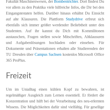
Fakultät Maschinenwesen, der
Bombentrichter
. Dort findest Du
vor allem zu den Praktika viele hilfreiche Infos, die Dir bei den
Eingangstestaten helfen. Darüber hinaus erhältst Du Einsicht
auf alte Klausuren. Die Plattform
Studydrive
erfreut sich
ebenfalls sich immer größer werdender Beliebtheit unter den
Studenten. Auf ihr kannst du Dich mit Kommilitonen
austauschen, Fragen stellen sowie Mitschriften, Altklausuren
und Aufgabenlösungen hochladen oder einsehen. Für
Dokumente und Präsentationen erhalten alle Studierenden der
TU Dresden über
Campus Sachsen
kostenlos Microsoft Office
365 ProPlus.
Freizeit
Um im Unialltag einen kühlen Kopf zu bewahren, ist
regelmäßiger Ausgleich zum Lernen essentiell. Er fördert die
Konzentration und hilft bei der Verarbeitung des neu-erlernten
Wissens. Die Möglichkeiten dafür sind vielfältig. Für gesellige