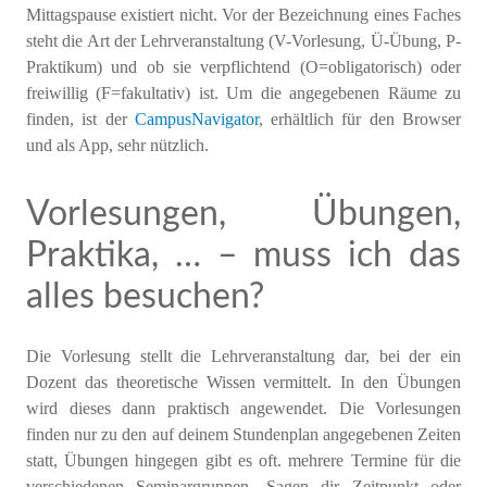
Mittagspause existiert nicht. Vor der Bezeichnung eines Faches
steht die Art der Lehrveranstaltung (V-Vorlesung, Ü-Übung, P-
Praktikum) und ob sie verpflichtend (O=obligatorisch) oder
freiwillig (F=fakultativ) ist. Um die angegebenen Räume zu
finden, ist der
CampusNavigator
, erhältlich für den Browser
und als App, sehr nützlich.
Vorlesungen, Übungen,
Praktika, … – muss ich das
alles besuchen?
Die Vorlesung stellt die Lehrveranstaltung dar, bei der ein
Dozent das theoretische Wissen vermittelt. In den Übungen
wird dieses dann praktisch angewendet. Die Vorlesungen
finden nur zu den auf deinem Stundenplan angegebenen Zeiten
statt, Übungen hingegen gibt es oft. mehrere Termine für die
verschiedenen Seminargruppen. Sagen dir Zeitpunkt oder