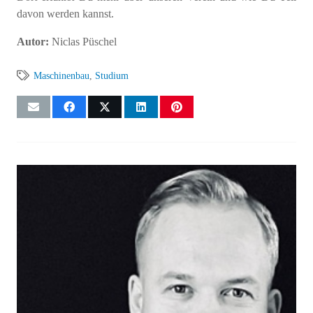
davon werden kannst.
Autor:
Niclas Püschel
Maschinenbau
,
Studium