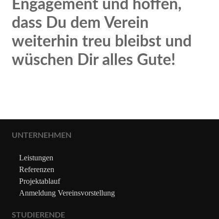
Engagement und hoffen,
dass Du dem Verein
weiterhin treu bleibst und
wüschen Dir alles Gute!
UNTERNEHMEN
Leistungen
Referenzen
Projektablauf
Anmeldung Vereinsvorstellung
STUDIERENDE