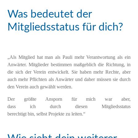
Was bedeutet der
Mitgliedsstatus für dich?
„
Als Mitglied hat man als Pauli
mehr Verantwortung als ein
Anwärter. Mitglieder bestimmen
maßgeblich
die Richtung, in
die sich der Verein entwickelt
. Sie haben mehr Rechte, aber
auch mehr Pflichten als Anwärter und daher müssen sie durch
den Verein auch gewählt werden.
Der größte Ansporn für
mich
war aber,
dass
ich
durch
diesen
Mitgliedsstatus
berechtigt
bin
,
selb
st
Projekte zu leiten.“