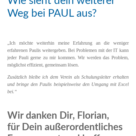
Wie sieht dein weiterer
Weg bei PAUL aus?
„
Ich möchte w
eiterhin
m
eine
Erfahrung an die weniger
erfahrenen
Paulis weitergeben.
Bei Problemen mit der IT kann
jeder Pauli gerne zu mir kommen.
W
ir werden das Problem,
möglichst effizient,
gemeinsam lösen
.
Zusätzlich bleibe ich dem Verein als Schulungsleiter erhalten
und bringe den Paulis beispielsweise den Umgang mit Excel
bei.“
Wir danken Dir, Florian,
für Dein außerordentliches