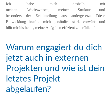
Ich habe mich deshalb
mit
meinen
Arbeitsweisen,
meiner
Struktur und
besonders
der
Zeiteinteilung
auseinander
gesetzt
.
Diese
Entwicklung brachte
mich
persönlich stark vorwärts und
hilft
mir
bis heute
,
m
ei
ne
Aufgaben effizient zu erfüllen.
“
Warum engagiert du dich
jetzt auch in externen
Projekten und wie ist dein
letztes Projekt
abgelaufen?