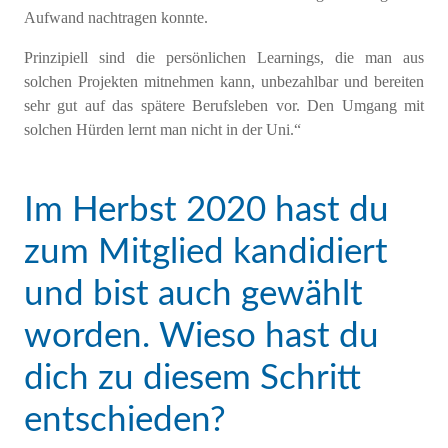
Aufwand nachtragen konnte.
Prinzipiell
sind die persönlichen
L
earnings
, die
man
aus
solchen Projekten mitnehmen kann
,
unbezahlbar und bereiten
sehr gut auf das spätere Berufsleben vor.
De
n
Umgang mit
solchen
H
ürden
lernt man nicht
in der Uni.
“
Im Herbst 2020 hast du
zum Mitglied kandidiert
und bist auch gewählt
worden. Wieso hast du
dich zu diesem Schritt
entschieden?