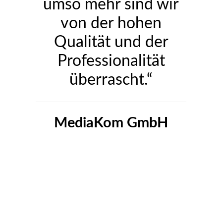
umso mehr
sind wir
von der hohen
Qualität und der
Professionalität
überrascht.“
MediaKom GmbH