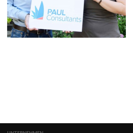
20. Geburtstag Presse-Event