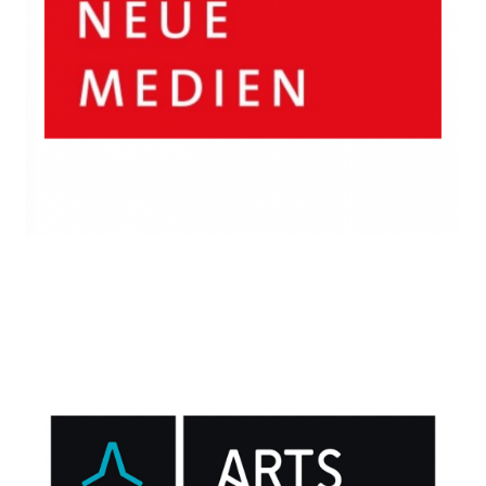
Automatisierung
REFERENZEN IM LEISTUNGSFELD QUALITÄTSMANAGEMENT