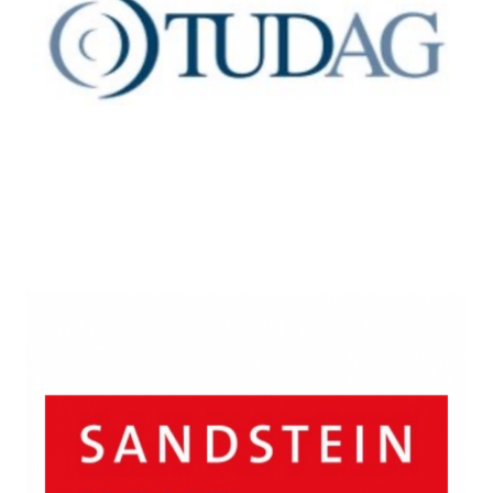
Prozessaufnahme und -
Dokumentation
REFERENZEN IM LEISTUNGSFELD QUALITÄTSMANAGEMENT