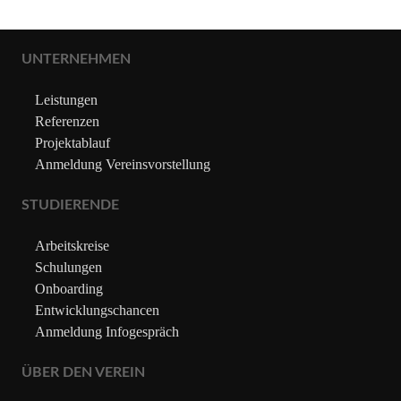
UNTERNEHMEN
Leistungen
Referenzen
Projektablauf
Anmeldung Vereinsvorstellung
STUDIERENDE
Arbeitskreise
Schulungen
Onboarding
Entwicklungschancen
Anmeldung Infogespräch
ÜBER DEN VEREIN