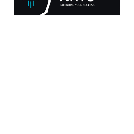
DIN – Zertifizierung
REFERENZEN IM LEISTUNGSFELD QUALITÄTSMANAGEMENT